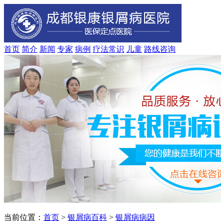
首页
简介
新闻
专家
病例
疗法
常识
儿童
路线
咨询
当前位置：
首页
>
银屑病百科
>
银屑病病因