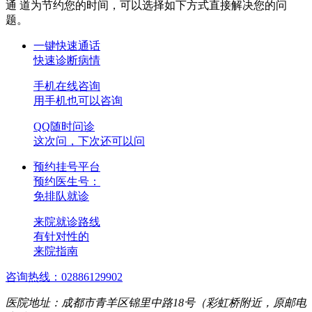
通 道
为节约您的时间，可以选择如下方式直接解决您的问
题。
一键快速通话
快速诊断病情
手机在线咨询
用手机也可以咨询
QQ随时问诊
这次问，下次还可以问
预约挂号平台
预约医生号：
免排队就诊
来院就诊路线
有针对性的
来院指南
咨询热线：02886129902
医院地址：成都市青羊区锦里中路18号（彩虹桥附近，原邮电