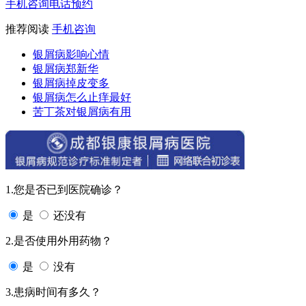
手机咨询
电话预约
推荐阅读
手机咨询
银屑病影响心情
银屑病郑新华
银屑病掉皮变多
银屑病怎么止痒最好
苦丁茶对银屑病有用
1.您是否已到医院确诊？
是
还没有
2.是否使用外用药物？
是
没有
3.患病时间有多久？