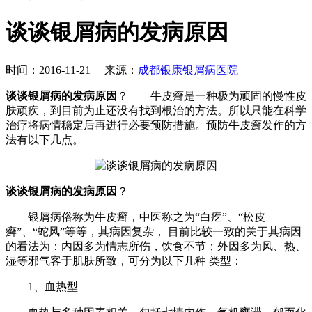
谈谈银屑病的发病原因
时间：2016-11-21 来源：
成都银康银屑病医院
谈谈银屑病的发病原因
？ 牛皮癣是一种极为顽固的慢性皮
肤顽疾，到目前为止还没有找到根治的方法。所以只能在科学
治疗将病情稳定后再进行必要预防措施。预防牛皮癣发作的方
法有以下几点。
谈谈银屑病的发病原因
？
银屑病俗称为牛皮癣，中医称之为“白疙”、“松皮
癣”、“蛇风”等等，其病因复杂， 目前比较一致的关于其病因
的看法为：内因多为情志所伤，饮食不节；外因多为风、热、
湿等邪气客于肌肤所致，可分为以下几种 类型：
1、血热型