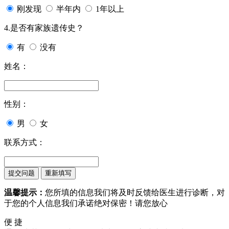
刚发现
半年内
1年以上
4.是否有家族遗传史？
有
没有
姓名：
性别：
男
女
联系方式：
温馨提示：
您所填的信息我们将及时反馈给医生进行诊断，对
于您的个人信息我们承诺绝对保密！请您放心
便 捷