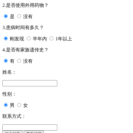
2.是否使用外用药物？
是
没有
3.患病时间有多久？
刚发现
半年内
1年以上
4.是否有家族遗传史？
有
没有
姓名：
性别：
男
女
联系方式：