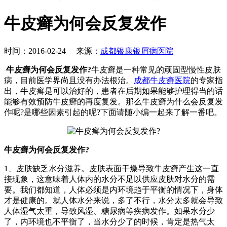
牛皮癣为何会反复发作
时间：2016-02-24 来源：
成都银康银屑病医院
牛皮癣为何会反复发作?
牛皮癣是一种常见的顽固型慢性皮肤
病，目前医学界尚且没有办法根治。
成都牛皮癣医院
的专家指
出，牛皮癣是可以治好的，患者在后期如果能够护理得当的话
能够有效预防牛皮癣的再度复发。那么牛皮癣为什么会反复发
作呢?是哪些因素引起的呢?下面请随小编一起来了解一番吧。
牛皮癣为何会反复发作?
1、皮肤缺乏水分滋养。皮肤表面干燥导致牛皮癣产生这一直
接现象，这意味着人体内的水分不足以供应皮肤对水分的需
要。我们都知道，人体必须是内环境趋于平衡的情况下，身体
才是健康的。就人体水分来说，多了不行，水分太多就会导致
人体湿气太重，导致风湿、糖尿病等疾病发作。如果水分少
了，内环境也不平衡了，当水分少了的时候，肯定是热气太