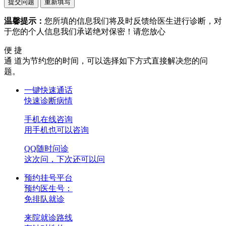
温馨提示：
您所填的信息我们将及时反馈给医生进行诊断，对
于您的个人信息我们承诺绝对保密！请您放心
便 捷
通 道
为节约您的时间，可以选择如下方式直接解决您的问
题。
一键快速通话
快速诊断病情
手机在线咨询
用手机也可以咨询
QQ随时问诊
这次问，下次还可以问
预约挂号平台
预约医生号：
免排队就诊
来院就诊路线