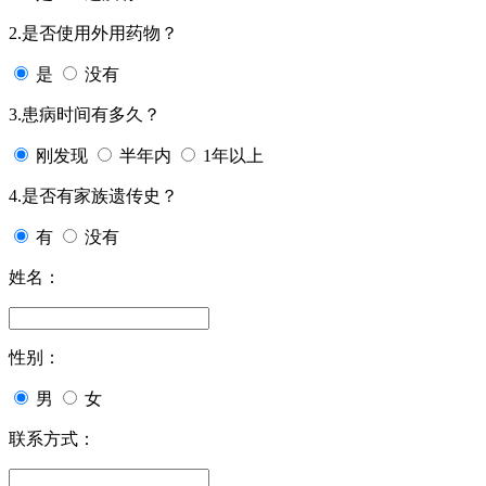
2.是否使用外用药物？
是
没有
3.患病时间有多久？
刚发现
半年内
1年以上
4.是否有家族遗传史？
有
没有
姓名：
性别：
男
女
联系方式：