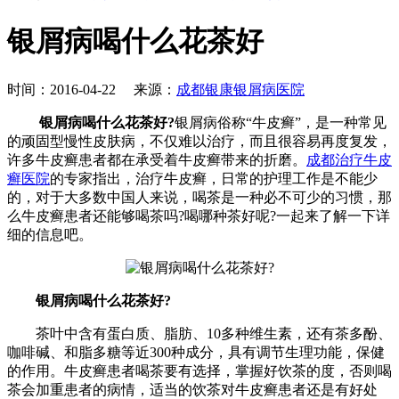
银屑病喝什么花茶好
时间：2016-04-22 来源：
成都银康银屑病医院
银屑病喝什么花茶好?
银屑病俗称“牛皮癣”，是一种常见
的顽固型慢性皮肤病，不仅难以治疗，而且很容易再度复发，
许多牛皮癣患者都在承受着牛皮癣带来的折磨。
成都治疗牛皮
癣医院
的专家指出，治疗牛皮癣，日常的护理工作是不能少
的，对于大多数中国人来说，喝茶是一种必不可少的习惯，那
么牛皮癣患者还能够喝茶吗?喝哪种茶好呢?一起来了解一下详
细的信息吧。
银屑病喝什么花茶好?
茶叶中含有蛋白质、脂肪、10多种维生素，还有茶多酚、
咖啡碱、和脂多糖等近300种成分，具有调节生理功能，保健
的作用。牛皮癣患者喝茶要有选择，掌握好饮茶的度，否则喝
茶会加重患者的病情，适当的饮茶对牛皮癣患者还是有好处