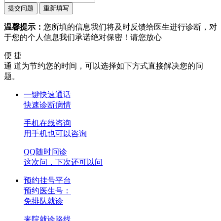
温馨提示：
您所填的信息我们将及时反馈给医生进行诊断，对
于您的个人信息我们承诺绝对保密！请您放心
便 捷
通 道
为节约您的时间，可以选择如下方式直接解决您的问
题。
一键快速通话
快速诊断病情
手机在线咨询
用手机也可以咨询
QQ随时问诊
这次问，下次还可以问
预约挂号平台
预约医生号：
免排队就诊
来院就诊路线