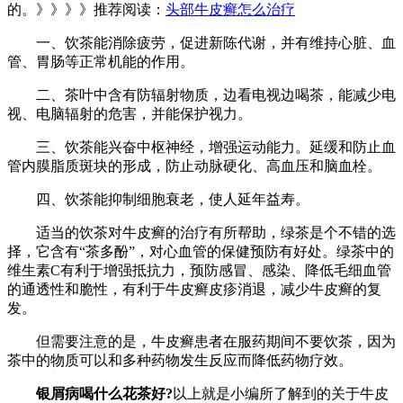
的。》》》》推荐阅读：
头部牛皮癣怎么治疗
一、饮茶能消除疲劳，促进新陈代谢，并有维持心脏、血
管、胃肠等正常机能的作用。
二、茶叶中含有防辐射物质，边看电视边喝茶，能减少电
视、电脑辐射的危害，并能保护视力。
三、饮茶能兴奋中枢神经，增强运动能力。延缓和防止血
管内膜脂质斑块的形成，防止动脉硬化、高血压和脑血栓。
四、饮茶能抑制细胞衰老，使人延年益寿。
适当的饮茶对牛皮癣的治疗有所帮助，绿茶是个不错的选
择，它含有“茶多酚”，对心血管的保健预防有好处。绿茶中的
维生素C有利于增强抵抗力，预防感冒、感染、降低毛细血管
的通透性和脆性，有利于牛皮癣皮疹消退，减少牛皮癣的复
发。
但需要注意的是，牛皮癣患者在服药期间不要饮茶，因为
茶中的物质可以和多种药物发生反应而降低药物疗效。
银屑病喝什么花茶好?
以上就是小编所了解到的关于牛皮