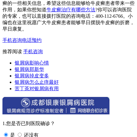
癣的一些相关信息，希望这些信息能够给牛皮癣患者带来一些
作用，如果你想知道
牛皮癣治疗有哪些方法
?你可以咨询医院
的专家，也可以直接拨打医院的咨询电话：400-112-6766。小
编也在这里祝愿广大牛皮癣患者能够早日摆脱牛皮癣的折磨，
早日康复。
手机咨询
电话预约
推荐阅读
手机咨询
银屑病影响心情
银屑病郑新华
银屑病掉皮变多
银屑病怎么止痒最好
苦丁茶对银屑病有用
1.您是否已到医院确诊？
是
还没有