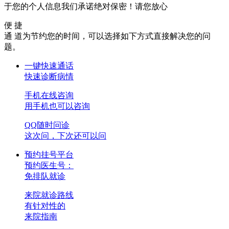
于您的个人信息我们承诺绝对保密！请您放心
便 捷
通 道
为节约您的时间，可以选择如下方式直接解决您的问
题。
一键快速通话
快速诊断病情
手机在线咨询
用手机也可以咨询
QQ随时问诊
这次问，下次还可以问
预约挂号平台
预约医生号：
免排队就诊
来院就诊路线
有针对性的
来院指南