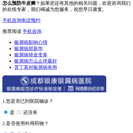
怎么预防牛皮癣
？如果您还有其他的相关问题，欢迎咨询我们
的在线专家，我们竭诚为您服务，祝您早日康复。
手机咨询
电话预约
推荐阅读
手机咨询
银屑病影响心情
银屑病郑新华
银屑病掉皮变多
银屑病怎么止痒最好
苦丁茶对银屑病有用
1.您是否已到医院确诊？
是
还没有
2.是否使用外用药物？