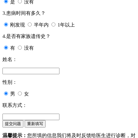
是
没有
3.患病时间有多久？
刚发现
半年内
1年以上
4.是否有家族遗传史？
有
没有
姓名：
性别：
男
女
联系方式：
温馨提示：
您所填的信息我们将及时反馈给医生进行诊断，对