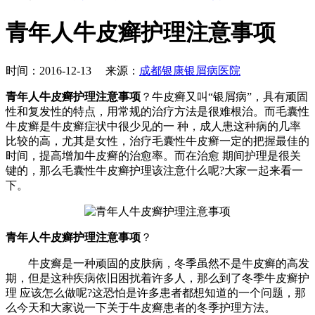
青年人牛皮癣护理注意事项
时间：2016-12-13 来源：
成都银康银屑病医院
青年人牛皮癣护理注意事项
？牛皮癣又叫“银屑病”，具有顽固
性和复发性的特点，用常规的治疗方法是很难根治。而毛囊性
牛皮癣是牛皮癣症状中很少见的一 种，成人患这种病的几率
比较的高，尤其是女性，治疗毛囊性牛皮癣一定的把握最佳的
时间，提高增加牛皮癣的治愈率。而在治愈 期间护理是很关
键的，那么毛囊性牛皮癣护理该注意什么呢?大家一起来看一
下。
青年人牛皮癣护理注意事项
？
牛皮癣是一种顽固的皮肤病，冬季虽然不是牛皮癣的高发
期，但是这种疾病依旧困扰着许多人，那么到了冬季牛皮癣护
理 应该怎么做呢?这恐怕是许多患者都想知道的一个问题，那
么今天和大家说一下关于牛皮癣患者的冬季护理方法。