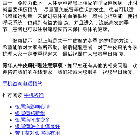
由于，免疫力低下，人体更容易患上相应的呼吸道疾病，此时
就需要积极预防， 尽量避免感冒等症状的发生。患者可以适
当增加运动量，来促进身体的血液循环，增强心肺功能，使得
呼吸系统，也得到有益的锻 炼。并且进入，流感高发的季
节，患者也可以注射流感疫苗来保护身体的健康。
健康提示：以上就是关于牛皮癣的冬季 的护理的方法，
希望能够对大家有所帮助。最后提醒患者，对于牛皮癣的冬季
护理大家一定要重视起来，最后祝愿广大患者早日康 复。
青年人牛皮癣护理注意事项
？如果您还有其他的相关问题，欢
迎咨询我们的在线专家，我们竭诚为您服务，祝您早日康复。
手机咨询
电话预约
推荐阅读
手机咨询
银屑病影响心情
银屑病郑新华
银屑病掉皮变多
银屑病怎么止痒最好
苦丁茶对银屑病有用