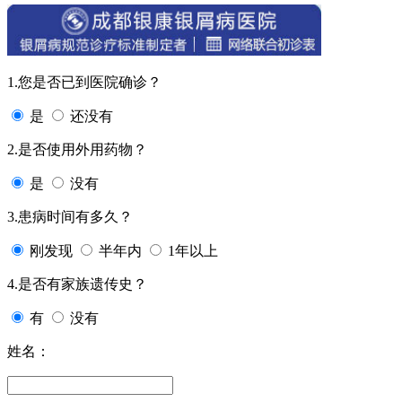
1.您是否已到医院确诊？
是
还没有
2.是否使用外用药物？
是
没有
3.患病时间有多久？
刚发现
半年内
1年以上
4.是否有家族遗传史？
有
没有
姓名：