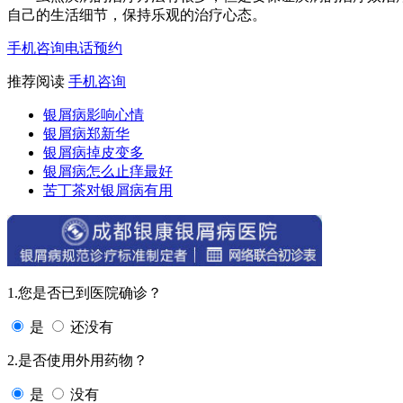
自己的生活细节，保持乐观的治疗心态。
手机咨询
电话预约
推荐阅读
手机咨询
银屑病影响心情
银屑病郑新华
银屑病掉皮变多
银屑病怎么止痒最好
苦丁茶对银屑病有用
1.您是否已到医院确诊？
是
还没有
2.是否使用外用药物？
是
没有