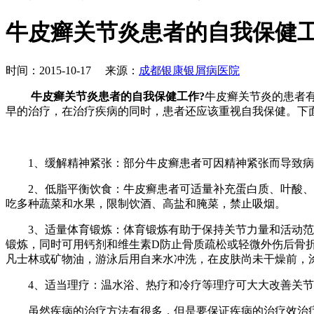
牛皮癣关节炎患者的自我保健
时间：2015-10-17 来源：
成都银康银屑病医院
牛皮癣关节炎患者的自我保健工作?
牛皮癣关节炎的患者
早的治疗，在治疗疾病的同时，患者还应该重视自我保健。下
1、缓解精神紧张：部分牛皮癣患者可因精神紧张而导致病
2、低脂平衡饮食：牛皮癣患者可适量补充蛋白质、叶酸、水
吃多种蔬菜和水果，限制饮酒、高盐和腌菜，禁止吸烟。
3、适量体育锻炼：体育锻炼有助于保持关节力量和活动范围
锻炼，同时可用钙剂和维生素D防止骨质疏松或轻微外伤后骨
凡士林或矿物油，游泳后用自来水冲洗，在皮肤尚未干燥前，
4、适当理疗：温水浴、热疗和冷疗等理疗可大大改善关节
虽然疾病的治疗方法有很多，但是要保证疾病的治疗效治疗