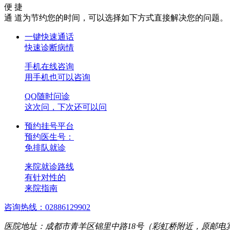
便 捷
通 道
为节约您的时间，可以选择如下方式直接解决您的问题。
一键快速通话
快速诊断病情
手机在线咨询
用手机也可以咨询
QQ随时问诊
这次问，下次还可以问
预约挂号平台
预约医生号：
免排队就诊
来院就诊路线
有针对性的
来院指南
咨询热线：02886129902
医院地址：成都市青羊区锦里中路18号（彩虹桥附近，原邮电