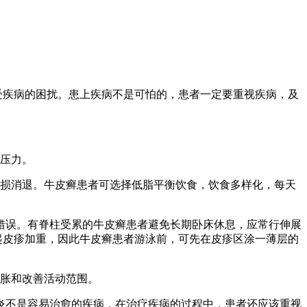
受疾病的困扰。患上疾病不是可怕的，患者一定要重视疾病，及
压力。
损消退。牛皮癣患者可选择低脂平衡饮食，饮食多样化，每天
错误。有脊柱受累的牛皮癣患者避免长期卧床休息，应常行伸展
起皮疹加重，因此牛皮癣患者游泳前，可先在皮疹区涂一薄层的
胀和改善活动范围。
不是容易治愈的疾病，在治疗疾病的过程中，患者还应该重视