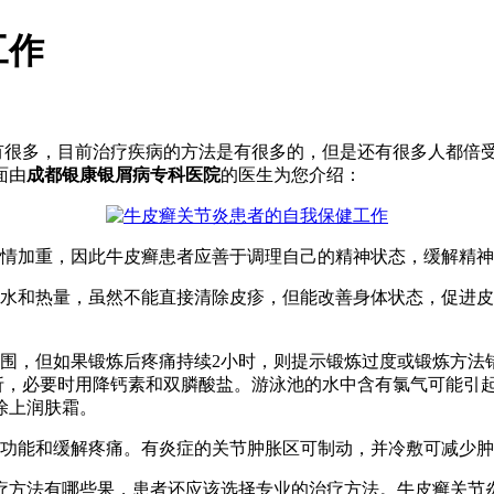
工作
有很多，目前治疗疾病的方法是有很多的，但是还有很多人都倍
面由
成都银康银屑病专科医院
的医生为您介绍：
情加重，因此牛皮癣患者应善于调理自己的精神状态，缓解精神
和热量，虽然不能直接清除皮疹，但能改善身体状态，促进皮
，但如果锻炼后疼痛持续2小时，则提示锻炼过度或锻炼方法
折，必要时用降钙素和双膦酸盐。游泳池的水中含有氯气可能引
涂上润肤霜。
功能和缓解疼痛。有炎症的关节肿胀区可制动，并冷敷可减少肿
方法有哪些果，患者还应该选择专业的治疗方法。牛皮癣关节炎