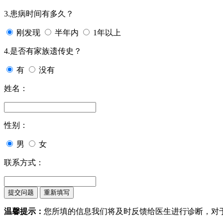
3.患病时间有多久？
刚发现
半年内
1年以上
4.是否有家族遗传史？
有
没有
姓名：
性别：
男
女
联系方式：
温馨提示：
您所填的信息我们将及时反馈给医生进行诊断，对