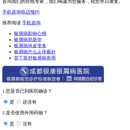
咨询我们的在线专家，我们竭诚为您服务，祝您早日康复。
手机咨询
电话预约
推荐阅读
手机咨询
银屑病影响心情
银屑病郑新华
银屑病掉皮变多
银屑病怎么止痒最好
苦丁茶对银屑病有用
1.您是否已到医院确诊？
是
还没有
2.是否使用外用药物？
是
没有