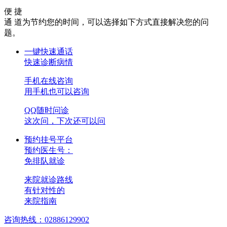
便 捷
通 道
为节约您的时间，可以选择如下方式直接解决您的问
题。
一键快速通话
快速诊断病情
手机在线咨询
用手机也可以咨询
QQ随时问诊
这次问，下次还可以问
预约挂号平台
预约医生号：
免排队就诊
来院就诊路线
有针对性的
来院指南
咨询热线：02886129902