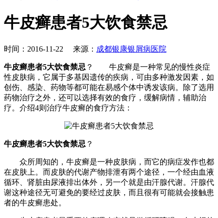
牛皮癣患者5大饮食禁忌
时间：2016-11-22 来源：
成都银康银屑病医院
牛皮癣患者5大饮食禁忌
？ 牛皮癣是一种常见的慢性炎症
性皮肤病，它属于多基因遗传的疾病，可由多种激发因素，如
创伤、感染、药物等都可能在易感个体中诱发该病。除了选用
药物治疗之外，还可以选择有效的食疗，缓解病情，辅助治
疗。介绍4则治疗牛皮癣的食疗方法：
牛皮癣患者5大饮食禁忌
？
众所周知的，牛皮癣是一种皮肤病，而它的病症发作也都
在皮肤上。而皮肤的代谢产物排泄有两个途径，一个经由血液
循环、肾脏由尿液排出体外，另一个就是由汗腺代谢。汗腺代
谢这种途径无可避免的要经过皮肤，而且很有可能就会接触患
者的牛皮癣患处。