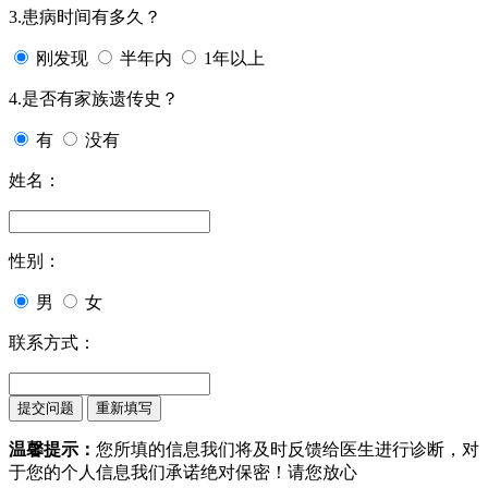
3.患病时间有多久？
刚发现
半年内
1年以上
4.是否有家族遗传史？
有
没有
姓名：
性别：
男
女
联系方式：
温馨提示：
您所填的信息我们将及时反馈给医生进行诊断，对
于您的个人信息我们承诺绝对保密！请您放心