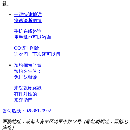
题。
一键快速通话
快速诊断病情
手机在线咨询
用手机也可以咨询
QQ随时问诊
这次问，下次还可以问
预约挂号平台
预约医生号：
免排队就诊
来院就诊路线
有针对性的
来院指南
咨询热线：02886129902
医院地址：成都市青羊区锦里中路18号（彩虹桥附近，原邮电
宾馆）