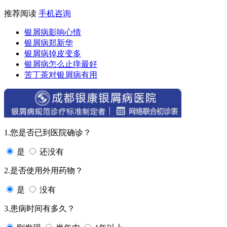
推荐阅读
手机咨询
银屑病影响心情
银屑病郑新华
银屑病掉皮变多
银屑病怎么止痒最好
苦丁茶对银屑病有用
1.您是否已到医院确诊？
是
还没有
2.是否使用外用药物？
是
没有
3.患病时间有多久？