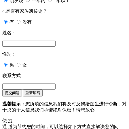
刚发现
半年内
1年以上
4.是否有家族遗传史？
有
没有
姓名：
性别：
男
女
联系方式：
温馨提示：
您所填的信息我们将及时反馈给医生进行诊断，对
于您的个人信息我们承诺绝对保密！请您放心
便 捷
通 道
为节约您的时间，可以选择如下方式直接解决您的问