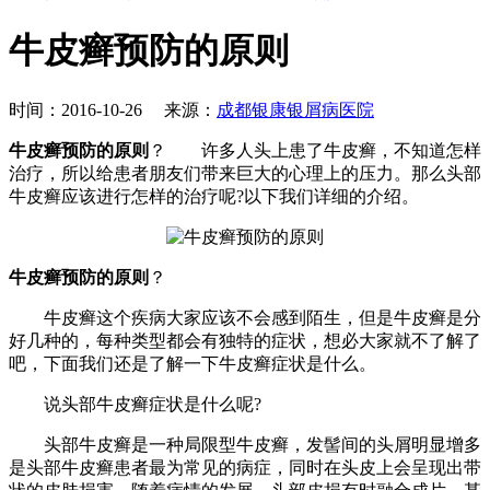
牛皮癣预防的原则
时间：2016-10-26 来源：
成都银康银屑病医院
牛皮癣预防的原则
？ 许多人头上患了牛皮癣，不知道怎样
治疗，所以给患者朋友们带来巨大的心理上的压力。那么头部
牛皮癣应该进行怎样的治疗呢?以下我们详细的介绍。
牛皮癣预防的原则
？
牛皮癣这个疾病大家应该不会感到陌生，但是牛皮癣是分
好几种的，每种类型都会有独特的症状，想必大家就不了解了
吧，下面我们还是了解一下牛皮癣症状是什么。
说头部牛皮癣症状是什么呢?
头部牛皮癣是一种局限型牛皮癣，发髻间的头屑明显增多
是头部牛皮癣患者最为常见的病症，同时在头皮上会呈现出带