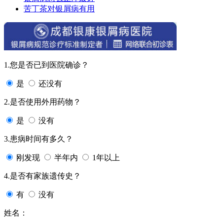
苦丁茶对银屑病有用
1.您是否已到医院确诊？
是
还没有
2.是否使用外用药物？
是
没有
3.患病时间有多久？
刚发现
半年内
1年以上
4.是否有家族遗传史？
有
没有
姓名：