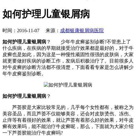
如何护理儿童银屑病
时间：2016-11-07 来源：
成都银康银屑病医院
如何护理儿童银屑病
？ 少年牛皮癣鉴别诊断?不管患上了
什么疾病，在疾病的早期就接受治疗效果都是最好的，对于牛
皮癣也是如此，因为这是一种慢性顽固性很强的皮肤病，大家
就更要做好疾病的诊断工作，发病后积极治疗了。目前很多人
对牛皮癣的诊断方法都不很清楚，下面看看专家是怎么讲解少
年牛皮癣鉴别诊断。
如何护理儿童银屑病
？
芦荟胶是大家比较常见的，几乎每个女性都有，被称之为
美容圣品，而且芦荟不仅能够美容，还会对皮肤烫伤、冻伤、
止痒等有着很好的效果，就让芦荟有着那么好的效果，对牛皮
癣有效果吗，能不能治疗牛皮癣呢，那么，下面就为大家介绍
一下芦荟胶能治疗牛皮癣吗?