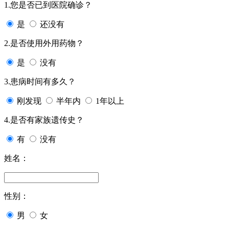
1.您是否已到医院确诊？
是
还没有
2.是否使用外用药物？
是
没有
3.患病时间有多久？
刚发现
半年内
1年以上
4.是否有家族遗传史？
有
没有
姓名：
性别：
男
女