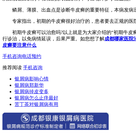
鳞屑、薄膜、出血点是诊断牛皮癣的重要特征，本病发病迅
专家指出，初期的牛皮癣很好治疗的，患者要去正规的医院
初期牛皮癣可以治愈吗?以上就是为大家介绍的“初期牛皮癣
行诊治，以免病情延误，后果严重。如您想了解
成都哪家医院
皮癣要注意什么
手机咨询
电话预约
推荐阅读
手机咨询
银屑病影响心情
银屑病郑新华
银屑病掉皮变多
银屑病怎么止痒最好
苦丁茶对银屑病有用