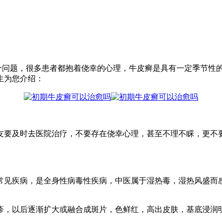
个问题，很多患者都抱着侥幸的心理，牛皮癣是具有一定季节性
生为您介绍：
要及时去医院治疗，不要存在侥幸心理，甚至不理不睬，更不要
见疾病，是全身性病毒性疾病，中医属于湿热毒，湿热风盛而感
，以后逐渐扩大或融合成斑片，色鲜红，高出皮肤，基底浸润明