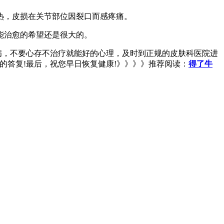
热，皮损在关节部位因裂口而感疼痛。
能治愈的希望还是很大的。
病，不要心存不治疗就能好的心理，及时到正规的皮肤科医院进
的答复!最后，祝您早日恢复健康!》》》》推荐阅读：
得了牛