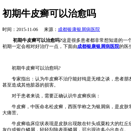
初期牛皮癣可以治愈吗
时间：2015-11-06 来源：
成都银康银屑病医院
初期牛皮癣可以治愈吗?
这是很多患者都非常想知道的一
初期一定会相对好治疗一点，下面由
成都银康银屑病医院
的医
初期牛皮癣可以治愈吗?
专家指出：认为牛皮癣不治疗能好纯是无稽之谈，患者朋友
甚至造成其他脏器的损害。
对于患者来说，需要正确认识牛皮癣疾病：
牛皮癣，中医命名松皮癣，西医学称之为银屑病，是皮肤常
大痛苦。
牛皮癣临床症状表现是皮肤出现散在针头或粟粒大的红丘疹
灰白或银白鳞屑，轻轻刮除表面鳞屑，可出现许多小出血点。