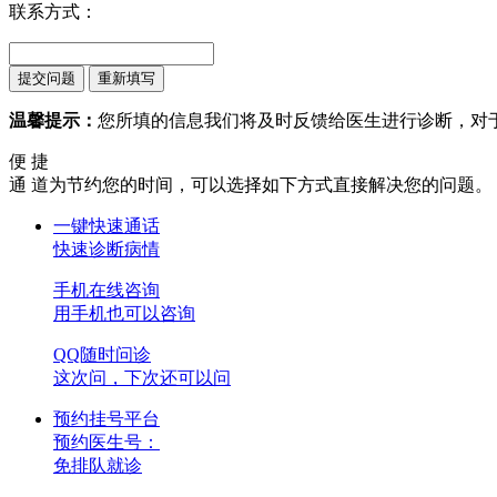
联系方式：
温馨提示：
您所填的信息我们将及时反馈给医生进行诊断，对
便 捷
通 道
为节约您的时间，可以选择如下方式直接解决您的问题。
一键快速通话
快速诊断病情
手机在线咨询
用手机也可以咨询
QQ随时问诊
这次问，下次还可以问
预约挂号平台
预约医生号：
免排队就诊