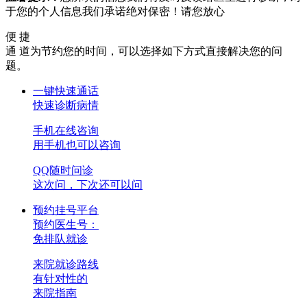
于您的个人信息我们承诺绝对保密！请您放心
便 捷
通 道
为节约您的时间，可以选择如下方式直接解决您的问
题。
一键快速通话
快速诊断病情
手机在线咨询
用手机也可以咨询
QQ随时问诊
这次问，下次还可以问
预约挂号平台
预约医生号：
免排队就诊
来院就诊路线
有针对性的
来院指南