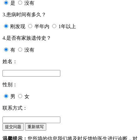
是
没有
3.患病时间有多久？
刚发现
半年内
1年以上
4.是否有家族遗传史？
有
没有
姓名：
性别：
男
女
联系方式：
温馨提示：
您所填的信息我们将及时反馈给医生进行诊断，对