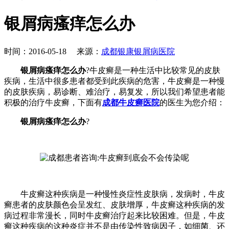
银屑病瘙痒怎么办
时间：2016-05-18 来源：
成都银康银屑病医院
银屑病瘙痒怎么办
?牛皮癣是一种生活中比较常见的皮肤
疾病，生活中很多患者都受到此疾病的危害，牛皮癣是一种慢
的皮肤疾病，易诊断、难治疗，易复发，所以我们希望患者能
积极的治疗牛皮癣，下面有
成都牛皮癣医院
的医生为您介绍：
银屑病瘙痒怎么办
?
牛皮癣这种疾病是一种慢性炎症性皮肤病，发病时，牛皮
癣患者的皮肤颜色会呈发红、皮肤增厚，牛皮癣这种疾病的发
病过程非常漫长，同时牛皮癣治疗起来比较困难。但是，牛皮
癣这种疾病的这种炎症并不是由传染性致病因子，如细菌、还