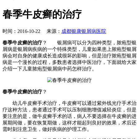
春季牛皮癣的治疗
时间：2016-10-22 来源：
成都银康银屑病医院
春季牛皮癣的治疗
？ 银屑病可以分为四种类型，脓疱型银
屑病是银屑病疾病的一个特殊类型，儿童如果患上脓疱型银屑
病会对自身的健康成长造成很坏的影响，但是治疗脓疱型银屑
病是一个漫长的过程，多数患者选择中医治疗，下面就给大家
介绍一下儿童脓疱型银屑病中药怎样治疗。
春季牛皮癣的治疗
？
幼儿牛皮癣手术治疗，牛皮癣可以通过紫外线光疗手术治
疗这种方法，患者通过手术可以压制细胞增值减轻炎症，但是
要注意的是，做牛皮癣手术的话，病人不要选择在牛皮癣的进
展期间做，要在恢复期做，这样才能起到良好的效果，术后还
需时刻注意卫生，做好疾病的护理工作。