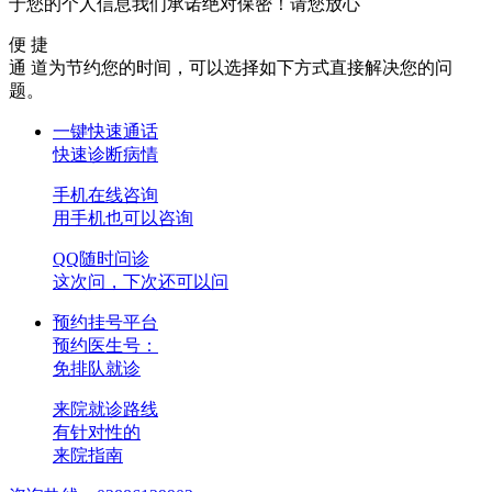
于您的个人信息我们承诺绝对保密！请您放心
便 捷
通 道
为节约您的时间，可以选择如下方式直接解决您的问
题。
一键快速通话
快速诊断病情
手机在线咨询
用手机也可以咨询
QQ随时问诊
这次问，下次还可以问
预约挂号平台
预约医生号：
免排队就诊
来院就诊路线
有针对性的
来院指南