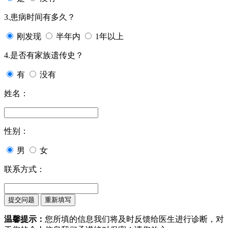
3.患病时间有多久？
刚发现
半年内
1年以上
4.是否有家族遗传史？
有
没有
姓名：
性别：
男
女
联系方式：
温馨提示：
您所填的信息我们将及时反馈给医生进行诊断，对