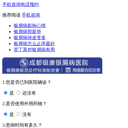
手机咨询
电话预约
推荐阅读
手机咨询
银屑病影响心情
银屑病郑新华
银屑病掉皮变多
银屑病怎么止痒最好
苦丁茶对银屑病有用
1.您是否已到医院确诊？
是
还没有
2.是否使用外用药物？
是
没有
3.患病时间有多久？