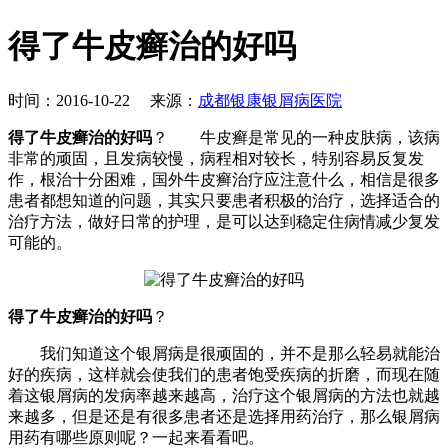
得了牛皮癣治的好吗
时间：2016-10-22 来源：
成都银康银屑病医院
得了牛皮癣治的好吗
？ 牛皮癣是常见的一种皮肤病，该病
非常的顽固，且发病较慢，病程相对较长，特别容易反复发
作，根治十分困难，国外牛皮癣治疗应注意什么，相信是很多
患者都想知道的问题，其实只要患者积极的治疗，选择适合的
治疗方法，做好日常的护理，是可以达到稳定住病情减少复发
可能的。
得了牛皮癣治的好吗
？
我们知道这个银屑病是很顽固的，并不是那么轻易就能治
好的疾病，这样就会使我们的患者饱受疾病的折磨，而现在随
着这银屑病的发病率越来越高，治疗这个银屑病的方法也就越
来越多，但是还是有很多患者还是选择用药治疗，那么银屑病
用药有哪些原则呢？一起来看看吧。