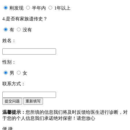
刚发现
半年内
1年以上
4.是否有家族遗传史？
有
没有
姓名：
性别：
男
女
联系方式：
温馨提示：
您所填的信息我们将及时反馈给医生进行诊断，对
于您的个人信息我们承诺绝对保密！请您放心
便 捷