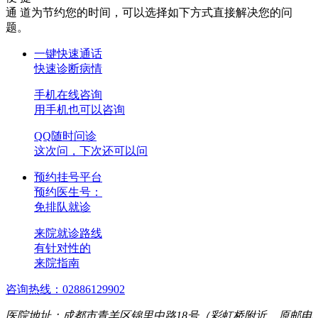
通 道
为节约您的时间，可以选择如下方式直接解决您的问
题。
一键快速通话
快速诊断病情
手机在线咨询
用手机也可以咨询
QQ随时问诊
这次问，下次还可以问
预约挂号平台
预约医生号：
免排队就诊
来院就诊路线
有针对性的
来院指南
咨询热线：02886129902
医院地址：成都市青羊区锦里中路18号（彩虹桥附近，原邮电