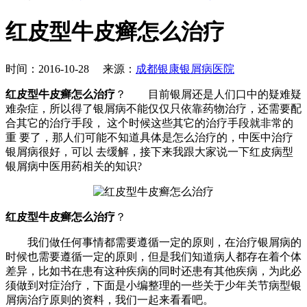
红皮型牛皮癣怎么治疗
时间：2016-10-28 来源：
成都银康银屑病医院
红皮型牛皮癣怎么治疗
？ 目前银屑还是人们口中的疑难疑
难杂症，所以得了银屑病不能仅仅只依靠药物治疗，还需要配
合其它的治疗手段， 这个时候这些其它的治疗手段就非常的
重 要了，那人们可能不知道具体是怎么治疗的，中医中治疗
银屑病很好，可以 去缓解，接下来我跟大家说一下红皮病型
银屑病中医用药相关的知识?
红皮型牛皮癣怎么治疗
？
我们做任何事情都需要遵循一定的原则，在治疗银屑病的
时候也需要遵循一定的原则，但是我们知道病人都存在着个体
差异，比如书在患有这种疾病的同时还患有其他疾病，为此必
须做到对症治疗，下面是小编整理的一些关于少年关节病型银
屑病治疗原则的资料，我们一起来看看吧。