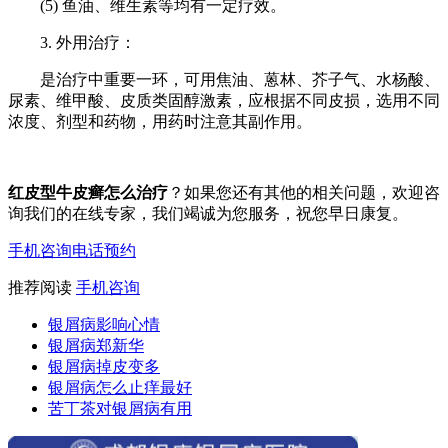
(5) 鱼油、维生素等均有一定疗效。
3. 外用治疗：
是治疗中重要一环，可用焦油、蒽林、芥子气、水杨酸、
尿素、维甲酸、皮质类固醇激素，应根据不同皮损，选用不同
浓度、剂型和药物，用药时注意其副作用。
红皮型牛皮癣怎么治疗
？如果您还有其他的相关问题，欢迎咨
询我们的在线专家，我们竭诚为您服务，祝您早日康复。
手机咨询
电话预约
推荐阅读
手机咨询
银屑病影响心情
银屑病郑新华
银屑病掉皮变多
银屑病怎么止痒最好
苦丁茶对银屑病有用