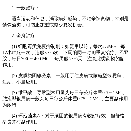
1. 一般治疗：
适当运动和休息，消除病灶感染，不吃辛辣食物，特别是
禁饮酒类，可防止加重或减少复发机会。
2. 全身治疗：
(1) 细胞毒类免疫抑制剂：如氨甲喋吟，每次2.5MG，每
12小时服一次，连服3～5次，下周的同一时间重复治疗。乙亚
胺，每日300 ～400 MG，每周服5～6天，注意此类药物的副
作用。
(2) 皮质类固醇激素：一般用于红皮病或脓疱型银屑病，
短期、小量应用。
(3) 维甲酸：寻常型常用量为每日每公斤体重0.5～1MG。
脓疱型银屑病一般为每日每公斤体重0.75～2MG，主要副作用
为致畸。
(4) 环孢菌素A：对于顽固的银屑病有较好疗效，但价格
昂贵并有副作用。