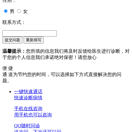
性别：
男
女
联系方式：
温馨提示：
您所填的信息我们将及时反馈给医生进行诊断，对
于您的个人信息我们承诺绝对保密！请您放心
便 捷
通 道
为节约您的时间，可以选择如下方式直接解决您的问
题。
一键快速通话
快速诊断病情
手机在线咨询
用手机也可以咨询
QQ随时问诊
这次问，下次还可以问