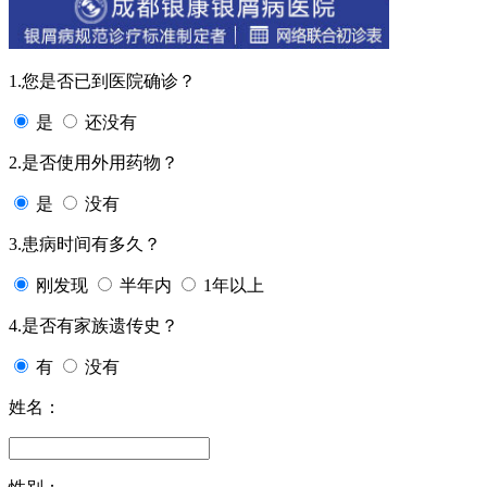
1.您是否已到医院确诊？
是
还没有
2.是否使用外用药物？
是
没有
3.患病时间有多久？
刚发现
半年内
1年以上
4.是否有家族遗传史？
有
没有
姓名：