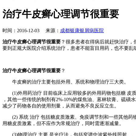
治疗牛皮癣心理调节很重要
时间：2016-12-03 来源：
成都银康银屑病医院
治疗牛皮癣心理调节很重要
？很多患者在得病后就赶快治疗，
要到正规大医院介绍系统治疗，患者不能盲目用药，也不要乱
治疗牛皮癣心理调节很重要
？
牛皮癣的治疗主要包括外用、系统和物理治疗三大类。
(1)外用药治疗 目前临床上应用较多的外用药物包括糖 皮质激素软
，其他一些传统的制剂有2%-10%的煤焦油、蒽林软膏、硫磺
减少了药物各自的使用剂量，从而避免不良反应立生。
(2) 系统 治疗 包括糖皮质激素、免疫调节剂和一些其他
用糖皮质激素，但不应作为常规治疗，同时需逐渐减量。
(3)物理治疗 主要 是光疗法，包括窄谱中波紫外线照射、