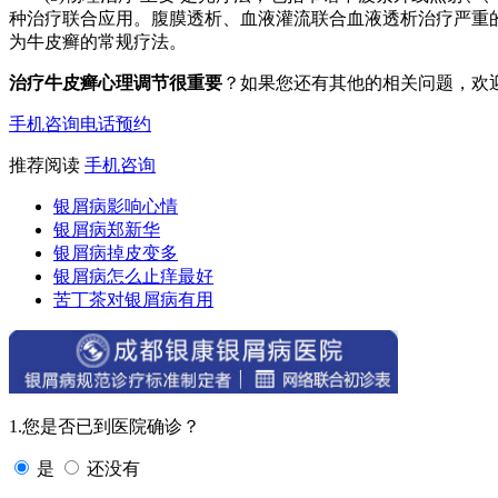
种治疗联合应用。腹膜透析、血液灌流联合血液透析治疗严重
为牛皮癣的常规疗法。
治疗牛皮癣心理调节很重要
？如果您还有其他的相关问题，欢
手机咨询
电话预约
推荐阅读
手机咨询
银屑病影响心情
银屑病郑新华
银屑病掉皮变多
银屑病怎么止痒最好
苦丁茶对银屑病有用
1.您是否已到医院确诊？
是
还没有