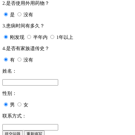
2.是否使用外用药物？
是
没有
3.患病时间有多久？
刚发现
半年内
1年以上
4.是否有家族遗传史？
有
没有
姓名：
性别：
男
女
联系方式：