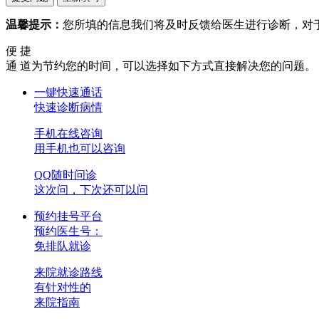
温馨提示：
您所填的信息我们将及时反馈给医生进行诊断，对
便 捷
通 道
为节约您的时间，可以选择如下方式直接解决您的问题。
一键快速通话
快速诊断病情
手机在线咨询
用手机也可以咨询
QQ随时问诊
这次问，下次还可以问
预约挂号平台
预约医生号：
免排队就诊
来院就诊路线
有针对性的
来院指南