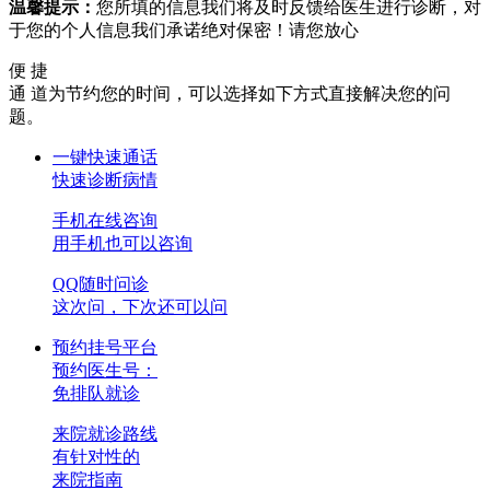
温馨提示：
您所填的信息我们将及时反馈给医生进行诊断，对
于您的个人信息我们承诺绝对保密！请您放心
便 捷
通 道
为节约您的时间，可以选择如下方式直接解决您的问
题。
一键快速通话
快速诊断病情
手机在线咨询
用手机也可以咨询
QQ随时问诊
这次问，下次还可以问
预约挂号平台
预约医生号：
免排队就诊
来院就诊路线
有针对性的
来院指南