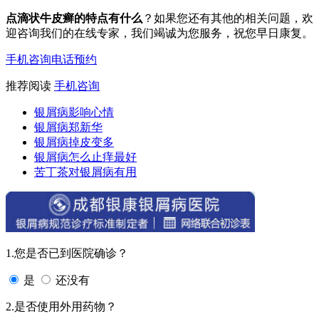
点滴状牛皮癣的特点有什么
？如果您还有其他的相关问题，欢
迎咨询我们的在线专家，我们竭诚为您服务，祝您早日康复。
手机咨询
电话预约
推荐阅读
手机咨询
银屑病影响心情
银屑病郑新华
银屑病掉皮变多
银屑病怎么止痒最好
苦丁茶对银屑病有用
1.您是否已到医院确诊？
是
还没有
2.是否使用外用药物？