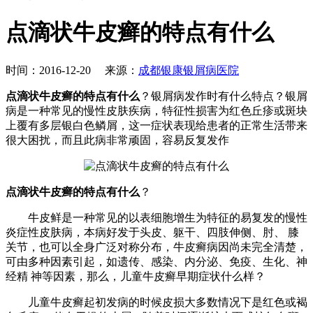
点滴状牛皮癣的特点有什么
时间：2016-12-20 来源：
成都银康银屑病医院
点滴状牛皮癣的特点有什么
？银屑病发作时有什么特点？银屑
病是一种常见的慢性皮肤疾病，特征性损害为红色丘疹或斑块
上覆有多层银白色鳞屑，这一症状表现给患者的正常生活带来
很大困扰，而且此病非常顽固，容易反复发作
点滴状牛皮癣的特点有什么
？
牛皮鲜是一种常见的以表细胞增生为特征的易复发的慢性
炎症性皮肤病，本病好发于头皮、躯干、四肢伸侧、肘、 膝
关节，也可以全身广泛对称分布，牛皮癣病因尚未完全清楚，
可由多种因素引起，如遗传、感染、内分泌、免疫、生化、神
经精 神等因素，那么，儿童牛皮癣早期症状什么样？
儿童牛皮癣起初发病的时候皮损大多数情况下是红色或褐