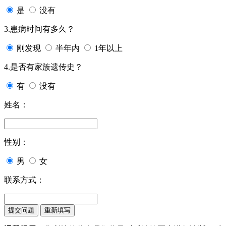
是
没有
3.患病时间有多久？
刚发现
半年内
1年以上
4.是否有家族遗传史？
有
没有
姓名：
性别：
男
女
联系方式：