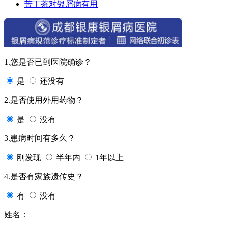
苦丁茶对银屑病有用
1.您是否已到医院确诊？
是
还没有
2.是否使用外用药物？
是
没有
3.患病时间有多久？
刚发现
半年内
1年以上
4.是否有家族遗传史？
有
没有
姓名：