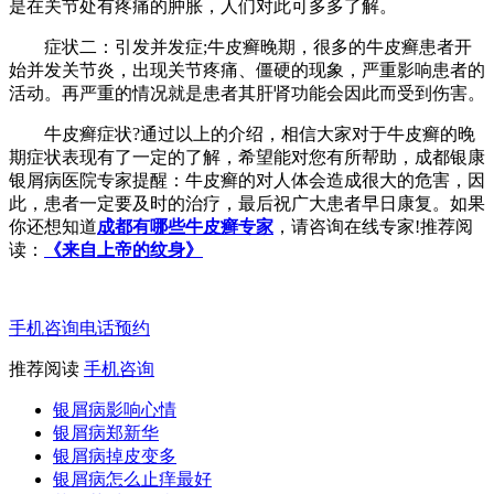
是在关节处有疼痛的肿胀，人们对此可多多了解。
症状二：引发并发症;牛皮癣晚期，很多的牛皮癣患者开
始并发关节炎，出现关节疼痛、僵硬的现象，严重影响患者的
活动。再严重的情况就是患者其肝肾功能会因此而受到伤害。
牛皮癣症状?通过以上的介绍，相信大家对于牛皮癣的晚
期症状表现有了一定的了解，希望能对您有所帮助，成都银康
银屑病医院专家提醒：牛皮癣的对人体会造成很大的危害，因
此，患者一定要及时的治疗，最后祝广大患者早日康复。如果
你还想知道
成都有哪些牛皮癣专家
，请咨询在线专家!推荐阅
读：
《来自上帝的纹身》
手机咨询
电话预约
推荐阅读
手机咨询
银屑病影响心情
银屑病郑新华
银屑病掉皮变多
银屑病怎么止痒最好