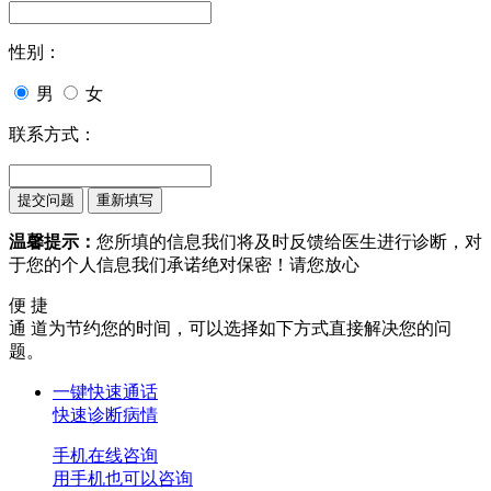
性别：
男
女
联系方式：
温馨提示：
您所填的信息我们将及时反馈给医生进行诊断，对
于您的个人信息我们承诺绝对保密！请您放心
便 捷
通 道
为节约您的时间，可以选择如下方式直接解决您的问
题。
一键快速通话
快速诊断病情
手机在线咨询
用手机也可以咨询