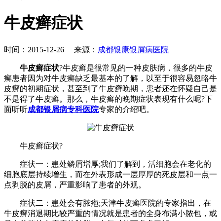
牛皮癣症状
时间：2015-12-26 来源：
成都银康银屑病医院
牛皮癣症状
?牛皮癣是很常见的一种皮肤病，很多的牛皮
癣患者因为对牛皮癣缺乏最基本的了解，以至于很容易忽略牛
皮癣的初期症状，甚至到了牛皮癣晚期，患者还在怀疑自己是
不是得了牛皮癣。那么，牛皮癣的晚期症状表现有什么呢?下
面听听
成都银屑病专科医院
专家的介绍吧。
牛皮癣症状?
症状一：患处鳞屑增厚;我们了解到，活细胞会在老化的
细胞底层持续增生，而在外表形成一层厚厚的死皮层和一点一
点剥脱的皮屑，严重影响了患者的外观。
症状二：患处会有脓疱;天津牛皮癣医院的专家指出，在
牛皮癣消退期比较严重的情况就是患者的全身布满小脓包，或