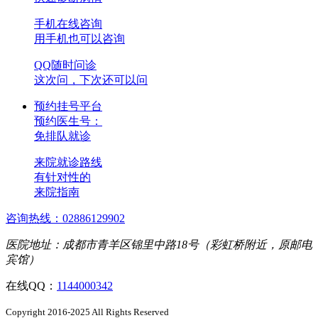
手机在线咨询
用手机也可以咨询
QQ随时问诊
这次问，下次还可以问
预约挂号平台
预约医生号：
免排队就诊
来院就诊路线
有针对性的
来院指南
咨询热线：02886129902
医院地址：成都市青羊区锦里中路18号（彩虹桥附近，原邮电
宾馆）
在线QQ：
1144000342
Copyright 2016-2025 All Rights Reserved