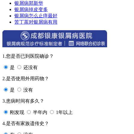
银屑病郑新华
银屑病掉皮变多
银屑病怎么止痒最好
苦丁茶对银屑病有用
1.您是否已到医院确诊？
是
还没有
2.是否使用外用药物？
是
没有
3.患病时间有多久？
刚发现
半年内
1年以上
4.是否有家族遗传史？