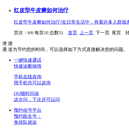
红皮型牛皮癣如何治疗
红皮型牛皮癣如何治疗?在日常生活中，有着许多人群就患
页次：6/6 每页10 总数51
首页
上一页
下一页 尾页 转
便 捷
通 道
为节约您的时间，可以选择如下方式直接解决您的问题。
一键快速通话
快速诊断病情
手机在线咨询
用手机也可以咨询
QQ随时问诊
这次问，下次还可以问
预约挂号平台
预约医生号：
免排队就诊