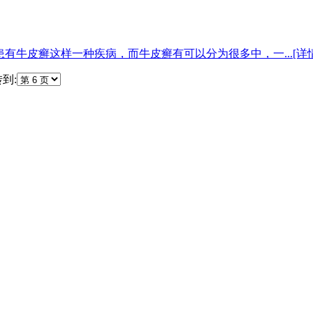
有牛皮癣这样一种疾病，而牛皮癣有可以分为很多中，一...[详情
到: