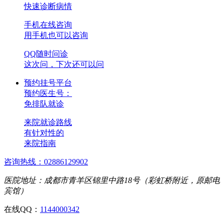
快速诊断病情
手机在线咨询
用手机也可以咨询
QQ随时问诊
这次问，下次还可以问
预约挂号平台
预约医生号：
免排队就诊
来院就诊路线
有针对性的
来院指南
咨询热线：02886129902
医院地址：成都市青羊区锦里中路18号（彩虹桥附近，原邮电
宾馆）
在线QQ：
1144000342