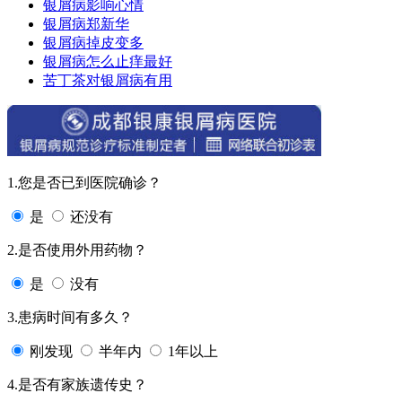
银屑病影响心情
银屑病郑新华
银屑病掉皮变多
银屑病怎么止痒最好
苦丁茶对银屑病有用
1.您是否已到医院确诊？
是
还没有
2.是否使用外用药物？
是
没有
3.患病时间有多久？
刚发现
半年内
1年以上
4.是否有家族遗传史？