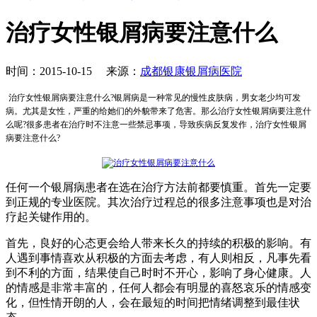
治疗女性银屑病要注意什么
时间：2015-10-15 来源：
成都银康银屑病医院
治疗女性银屑病要注意什么?银屑病是一种常见的慢性皮肤病，男女老少均可发
病。尤其是女性，严重的给她们的外貌带来了危害。那么治疗女性银屑病要注意什
么呢?很多患者在治疗时不注意一些禁忌事项，导致疾病反复发作，治疗女性银屑
病要注意什么?
任何一个银屑病患者在选在治疗方法前都要慎重。首先一定要
到正规的专业医院。其次治疗过程总的很多注意事项也是对治
疗起关键作用的。
首先，良好的心态更会给人带来长久的持续的积极的影响。有
人遇到事情喜欢从积极的方面去考虑，有人则相反，凡事先看
到不利的方面，结果使自己时时不开心，影响了身心健康。人
的情感是非常丰富的，任何人都会有明显的喜怒哀乐的情感变
化，但性情开朗的人，会在最短的时间把情绪调整到最佳状