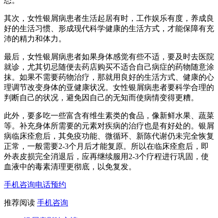
态。
其次，女性银屑病患者生活起居有时，工作娱乐有度，养成良
好的生活习惯、形成现代科学健康的生活方式，才能保障有充
沛的精力和体力。
最后，女性银屑病患者如果身体感觉有些不适，要及时去医院
就诊，尤其切忌随便去药店购买不适合自己病症的药物随意涂
抹。如果不需要药物治疗，那就用良好的生活方式、健康的心
理调节改变身体的亚健康状况。女性银屑病患者要科学合理的
判断自己的状况，避免因自己的无知而使病情变得更糟。
此外，要多吃一些富含有维生素类的食品，像新鲜水果、蔬菜
等。补充身体所需要的元素对疾病的治疗也是有好处的。银屑
病临床痊愈后，其免疫功能、微循环、新陈代谢仍未完全恢复
正常，一般需要2-3个月后才能复原。所以在临床痊愈后，即
外表皮损完全消退后，应再继续服用2-3个疗程进行巩固，使
血液中的毒素清理更彻底，以免复发。
手机咨询
电话预约
推荐阅读
手机咨询