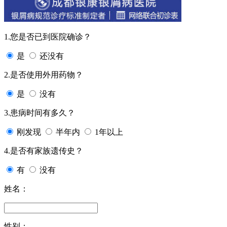
1.您是否已到医院确诊？
是
还没有
2.是否使用外用药物？
是
没有
3.患病时间有多久？
刚发现
半年内
1年以上
4.是否有家族遗传史？
有
没有
姓名：
性别：