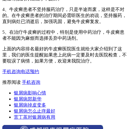
4、牛皮癣患者不坚持服药治疗，只是半途而废，这样是不对
的。在牛皮癣患者的治疗期间必需听医生的劝说，坚持服药，
直到病灶已消逝后，加强巩固，避免牛皮癣复发。
5、在治疗牛皮癣的过程中，特别是使用中药治疗，牛皮癣患
者不能因为麻烦而选择丢弃中药汤剂。
上面的内容排名最好的牛皮癣医院医生就给大家介绍到了这
里，我们的医生提醒如果患上此病一定要及时去医院检查，不
要耽误了病情，如果方便，欢迎来我院治疗。
手机咨询
电话预约
推荐阅读
手机咨询
银屑病影响心情
银屑病郑新华
银屑病掉皮变多
银屑病怎么止痒最好
苦丁茶对银屑病有用