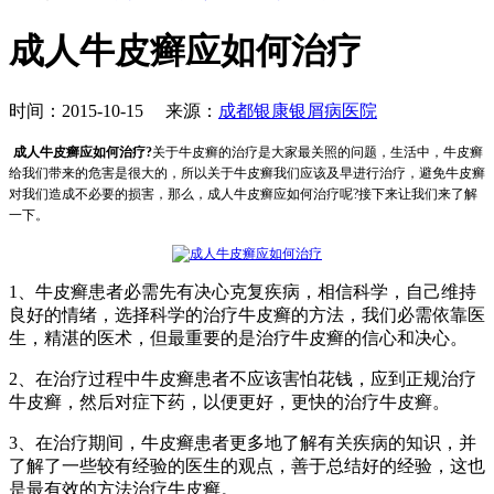
成人牛皮癣应如何治疗
时间：2015-10-15 来源：
成都银康银屑病医院
成人牛皮癣应如何治疗?
关于牛皮癣的治疗是大家最关照的问题，生活中，牛皮癣
给我们带来的危害是很大的，所以关于牛皮癣我们应该及早进行治疗，避免牛皮癣
对我们造成不必要的损害，那么，成人牛皮癣应如何治疗呢?接下来让我们来了解
一下。
1、牛皮癣患者必需先有决心克复疾病，相信科学，自己维持
良好的情绪，选择科学的治疗牛皮癣的方法，我们必需依靠医
生，精湛的医术，但最重要的是治疗牛皮癣的信心和决心。
2、在治疗过程中牛皮癣患者不应该害怕花钱，应到正规治疗
牛皮癣，然后对症下药，以便更好，更快的治疗牛皮癣。
3、在治疗期间，牛皮癣患者更多地了解有关疾病的知识，并
了解了一些较有经验的医生的观点，善于总结好的经验，这也
是最有效的方法治疗牛皮癣。