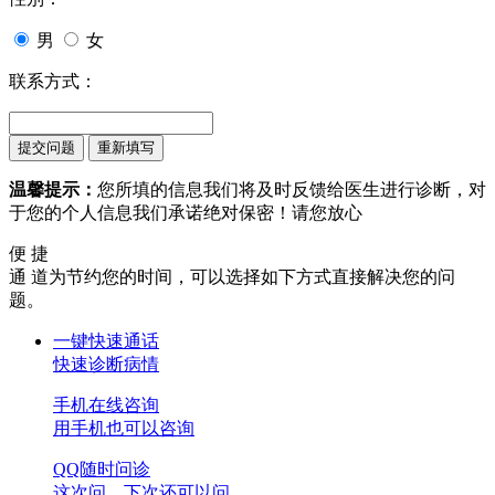
男
女
联系方式：
温馨提示：
您所填的信息我们将及时反馈给医生进行诊断，对
于您的个人信息我们承诺绝对保密！请您放心
便 捷
通 道
为节约您的时间，可以选择如下方式直接解决您的问
题。
一键快速通话
快速诊断病情
手机在线咨询
用手机也可以咨询
QQ随时问诊
这次问，下次还可以问