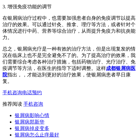
3. 增强免疫功能的调节
在银屑病治疗过程中，也需要加强患者自身的免疫调节以提高
治疗的效果。可以通过针灸、推拿、理疗等方法，或者针对个
体情况进行中药、营养等综合治疗，从而提升免疫力和抗炎能
力。
总之，银屑病光疗是一种有效的治疗方法，但是出现复发的情
况在临床上也不是完全避免不了的。为了提高治疗的效果，我
们需要综合考虑各种治疗措施，包括药物治疗、光疗治疗、免
疫调节等方法，在医生的指导下适时调整。这样
成都银屑病医
院
指出，，才能达到更好的治疗效果，使银屑病患者早日康
复。
手机咨询
电话预约
推荐阅读
手机咨询
银屑病影响心情
银屑病郑新华
银屑病掉皮变多
银屑病怎么止痒最好