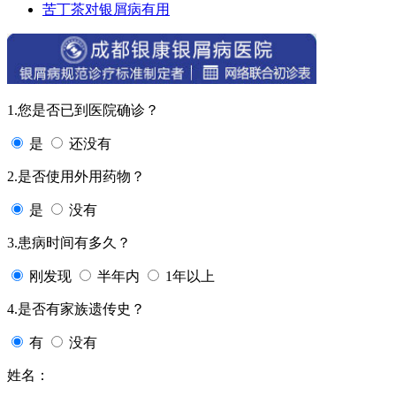
苦丁茶对银屑病有用
1.您是否已到医院确诊？
是
还没有
2.是否使用外用药物？
是
没有
3.患病时间有多久？
刚发现
半年内
1年以上
4.是否有家族遗传史？
有
没有
姓名：