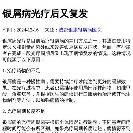
银屑病光疗后又复发
时间：2024-12-16 来源：
成都银康银屑病医院
银屑病光疗是目前治疗银屑病的常用方法之一，其通过使用特
定波长和剂量的紫外线来改善银屑病皮肤症状。然而，有些患
者在完成一段光疗周期后又出现了病情复发的情况。这种情况
可能源于以下原因：
1. 治疗药物的不足
银屑病是一种慢性病，需要持续治疗才能达到更好的缓解效
果。在光疗过程中，患者仍需继续使用局部涂抹药物，如维甲
酸、角鲨烷等，并根据医生的建议进行口服药物治疗或其他生
物制剂等方法，以加强病情的控制。
2. 光疗周期长度不足
银屑病的光疗周期需要根据个体情况进行调整，不同患者间疗
程时间可能会有所区别。如果光疗周期长度过短，病情得不到